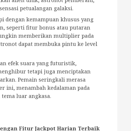
ensasi petualangan galaksi.
gkapi dengan kemampuan khusus yang
 seperti fitur bonus atau putaran
 mungkin memberikan multiplier pada
ronot dapat membuka pintu ke level
n efek suara yang futuristik,
 menghibur tetapi juga menciptakan
rkan. Pemain seringkali merasa
ter ini, menambah kedalaman pada
 tema luar angkasa.
dengan Fitur Jackpot Harian Terbaik