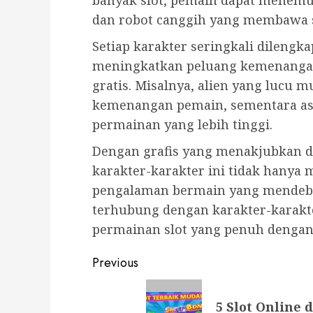
dan robot canggih yang membawa s
Setiap karakter seringkali dilen
meningkatkan peluang kemenangan,
gratis. Misalnya, alien yang lucu
kemenangan pemain, sementara ast
permainan yang lebih tinggi.
Dengan grafis yang menakjubkan da
karakter-karakter ini tidak hanya
pengalaman bermain yang mendeba
terhubung dengan karakter-karak
permainan slot yang penuh dengan
Post
Previous
navigation
Previous
5 Slot Online 
post: