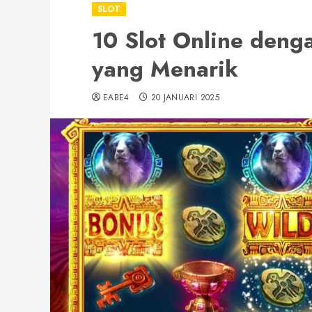
SLOT
10 Slot Online den
yang Menarik
EABE4
20 JANUARI 2025