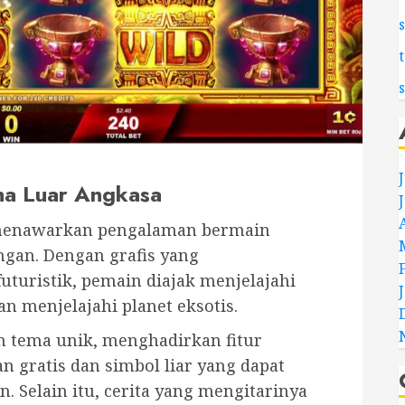
t
s
J
ma Luar Angkasa
a menawarkan pengalaman bermain
gan. Dengan grafis yang
uturistik, pemain diajak menjelajahi
an menjelajahi planet eksotis.
n tema unik, menghadirkan fitur
n gratis dan simbol liar yang dapat
Selain itu, cerita yang mengitarinya