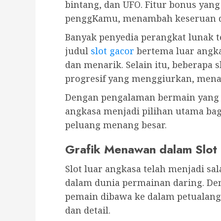
bintang, dan UFO. Fitur bonus yang
penggKamu, menambah keseruan d
Banyak penyedia perangkat lunak 
judul
slot gacor
bertema luar angk
dan menarik. Selain itu, beberapa 
progresif yang menggiurkan, mena
Dengan pengalaman bermain yang im
angkasa menjadi pilihan utama ba
peluang menang besar.
Grafik Menawan dalam Slot
Slot luar angkasa telah menjadi sa
dalam dunia permainan daring. D
pemain dibawa ke dalam petualang
dan detail.