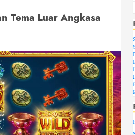
gan Tema Luar Angkasa
S
l