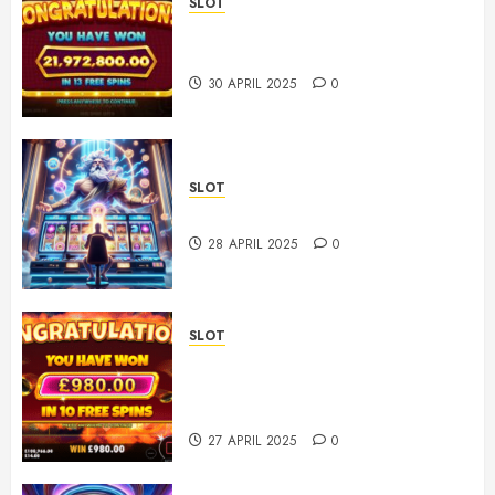
SLOT
Permainan Slot Online yang
Dibangun dengan HTML5
30 APRIL 2025
0
SLOT
Inovasi Baru di Dunia Slot Online
28 APRIL 2025
0
SLOT
Bagaimana Slot Online
Meningkatkan Keterlibatan
Pemain?
27 APRIL 2025
0