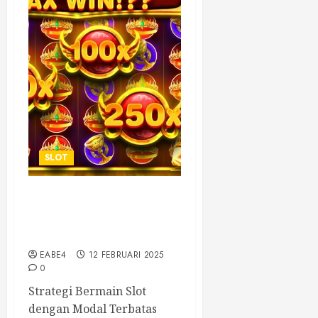
SLOT
Tips Bermain Slot dengan
Modal Kecil Tapi Tetap
Seru
EABE4
12 FEBRUARI 2025
0
Strategi Bermain Slot
dengan Modal Terbatas