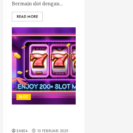
Bermain slot dengan...
READ MORE
SLOT
Hanya 5 Menit! Trik Slot
yang Bisa Bikin Kamu Kaya
EABE4
10 FEBRUARI 2025