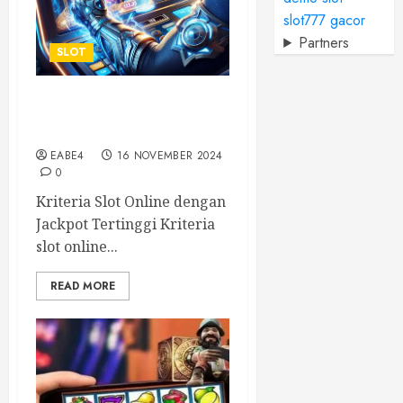
slot777 gacor
Partners
SLOT
Tips Memilih Slot Online
dengan Jackpot Tertinggi
EABE4
16 NOVEMBER 2024
0
Kriteria Slot Online dengan
Jackpot Tertinggi Kriteria
slot online...
READ MORE