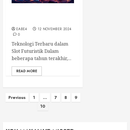
Slot Online Bertema
Futuristik yang Keren
EABE4
12 NOVEMBER 2024
0
Teknologi Terbaru dalam
Slot Futuristik Dalam
beberapa tahun terakhir,...
READ MORE
Paginasi
Previous
1
…
7
8
9
10
pos