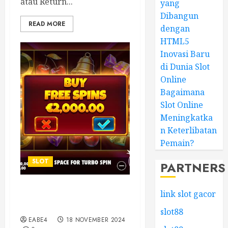
atau Return...
yang
Dibangun
READ MORE
dengan
HTML5
Inovasi Baru
di Dunia Slot
Online
Bagaimana
Slot Online
Meningkatka
n Keterlibatan
Pemain?
SLOT
PARTNERS
link slot gacor
Slot Bertema Retro yang
Kembali Populer
slot88
EABE4
18 NOVEMBER 2024