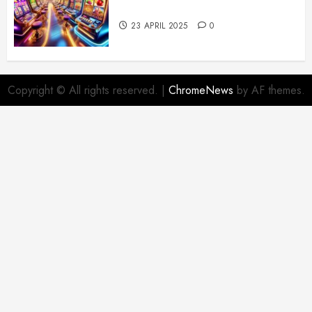
Muncul di Slot Online
23 APRIL 2025
0
Copyright © All rights reserved.
|
ChromeNews
by AF themes.